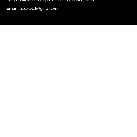
Email:
hauxtotal@gmail.com