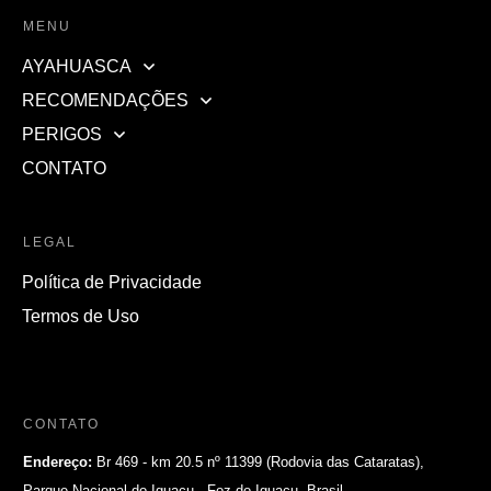
MENU
AYAHUASCA
RECOMENDAÇÕES
PERIGOS
CONTATO
LEGAL
Política de Privacidade
Termos de Uso
CONTATO
Endereço:
Br 469 - km 20.5 nº 11399 (Rodovia das Cataratas),
Parque Nacional do Iguaçu , Foz do Iguaçu, Brasil