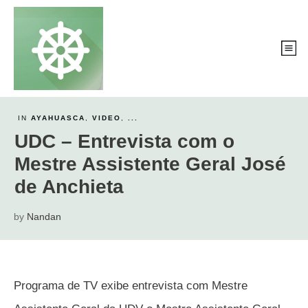
IN
AYAHUASCA
,
VIDEO
,
...
UDC – Entrevista com o
Mestre Assistente Geral José
de Anchieta
by
Nandan
Programa de TV exibe entrevista com Mestre