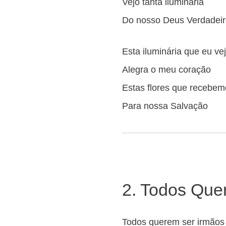
Vejo tanta iluminária
Do nosso Deus Verdadei
Esta iluminária que eu ve
Alegra o meu coração
Estas flores que recebem
Para nossa Salvação
2. Todos Que
Todos querem ser irmãos