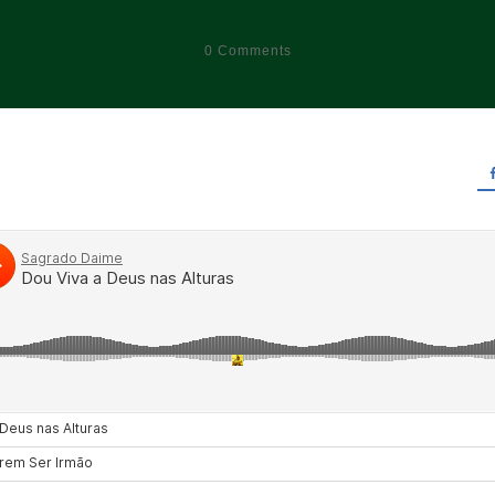
0
Comments