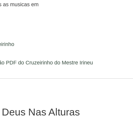
s as musicas em
irinho
o PDF do Cruzeirinho do Mestre Irineu
 Deus Nas Alturas