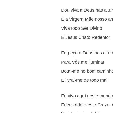
Dou viva a Deus nas altu
E a Virgem Mãe nosso a
Viva todo Ser Divino
E Jesus Cristo Redentor
Eu peço a Deus nas altur
Para Vós me iluminar
Botai-me no bom caminh
E livrai-me de todo mal
Eu vivo aqui neste mund
Encostado a este Cruzeir