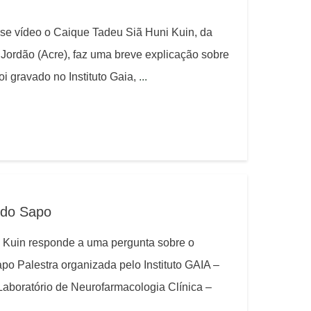
 vídeo o Caique Tadeu Siã Huni Kuin, da
 Jordão (Acre), faz uma breve explicação sobre
i gravado no Instituto Gaia,
...
 do Sapo
 Kuin responde a uma pergunta sobre o
o Palestra organizada pelo Instituto GAIA –
Laboratório de Neurofarmacologia Clínica –