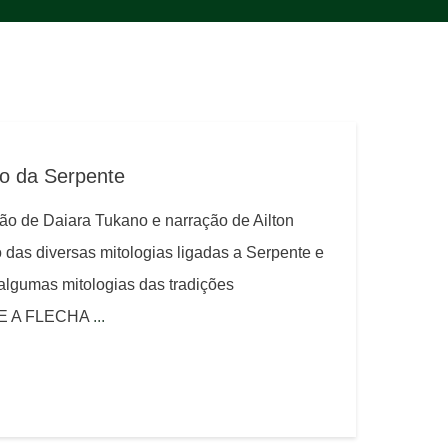
do da Serpente
ão de Daiara Tukano e narração de Ailton
das diversas mitologias ligadas a Serpente e
lgumas mitologias das tradições
E A FLECHA
...