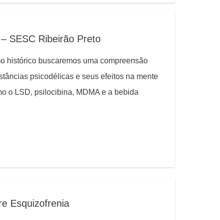
 – SESC Ribeirão Preto
umo histórico buscaremos uma compreensão
tâncias psicodélicas e seus efeitos na mente
o o LSD, psilocibina, MDMA e a bebida
e Esquizofrenia