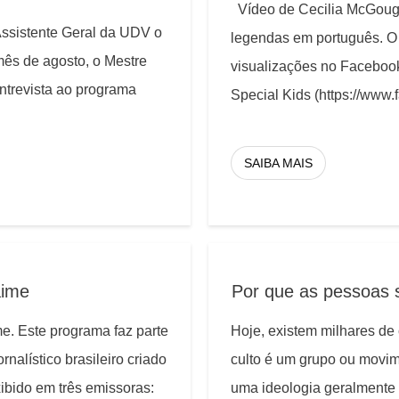
Vídeo de Cecilia McGough
Assistente Geral da UDV o
legendas em português. O 
mês de agosto, o Mestre
visualizações no Facebook
ntrevista ao programa
Special Kids (https://www
SAIBA MAIS
aime
Por que as pessoas 
e. Este programa faz parte
Hoje, existem milhares de
alístico brasileiro criado
culto é um grupo ou mov
xibido em três emissoras:
uma ideologia geralmente