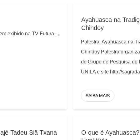
Ayahuasca na Tradiç
Chindoy
em exibido na TV Futura
...
Palestra: Ayahuasca na Tr
Chindoy Palestra organiza
do Grupo de Pesquisa do L
UNILA e site http://sagra
SAIBA MAIS
ajé Tadeu Siã Txana
O que é Ayahuasca? 