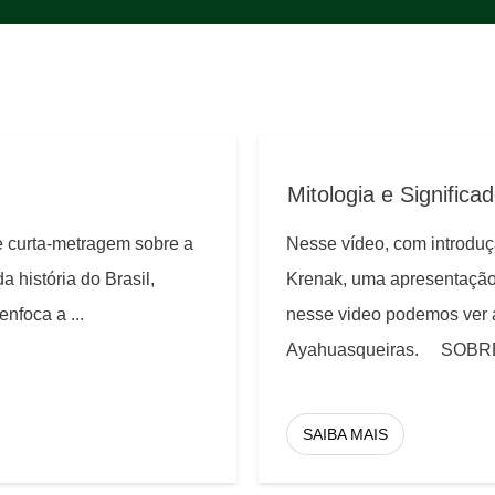
Mitologia e Significa
e curta-metragem sobre a
Nesse vídeo, com introduç
 história do Brasil,
Krenak, uma apresentação 
 enfoca a
...
nesse video podemos ver a
Ayahuasqueiras. SOBR
SAIBA MAIS