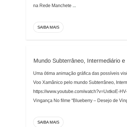
na Rede Manchete
...
SAIBA MAIS
Mundo Subterrâneo, Intermediário e 
Uma ótima animação gráfica das possíveis vi
Voo Xamânico pelo mundo Subterrâneo, Inter
https://www.youtube.com/watch?v=UxtkoE-HV
Vingança No filme “Blueberry – Desejo de Vin
SAIBA MAIS