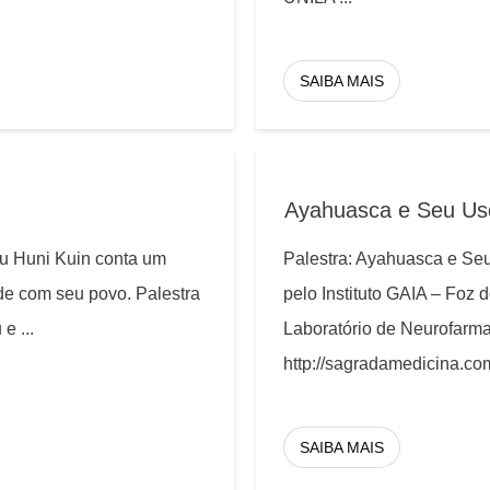
SAIBA MAIS
Ayahuasca e Seu Us
u Huni Kuin conta um
Palestra: Ayahuasca e Se
ade com seu povo. Palestra
pelo Instituto GAIA – Foz
u e
...
Laboratório de Neurofarma
http://sagradamedicina.co
SAIBA MAIS