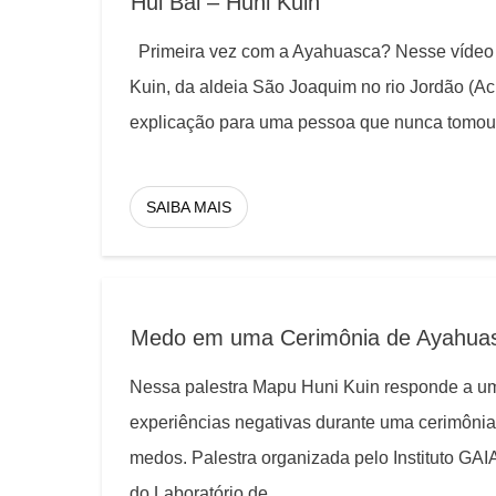
Hui Bai – Huni Kuin
Primeira vez com a Ayahuasca? Nesse vídeo 
Kuin, da aldeia São Joaquim no rio Jordão (Ac
explicação para uma pessoa que nunca tomo
SAIBA MAIS
Medo em uma Cerimônia de Ayahua
Nessa palestra Mapu Huni Kuin responde a um
experiências negativas durante uma cerimôni
medos. Palestra organizada pelo Instituto GAI
do Laboratório de
...