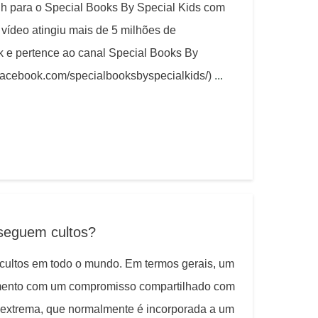
 para o Special Books By Special Kids com
vídeo atingiu mais de 5 milhões de
 e pertence ao canal Special Books By
.facebook.com/specialbooksbyspecialkids/)
...
seguem cultos?
 cultos em todo o mundo. Em termos gerais, um
imento com um compromisso compartilhado com
 extrema, que normalmente é incorporada a um