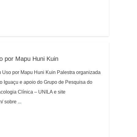
o por Mapu Huni Kuin
u Uso por Mapu Huni Kuin Palestra organizada
 do Iguaçu e apoio do Grupo de Pesquisa do
cologia Clínica – UNILA e site
m/ sobre
...