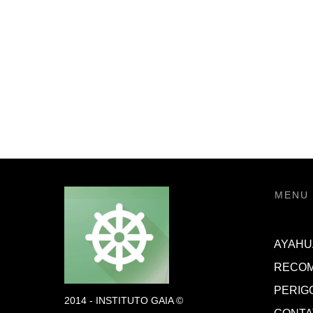
MENU
AYAHU
RECO
PERIG
2014 - INSTITUTO GAIA ©