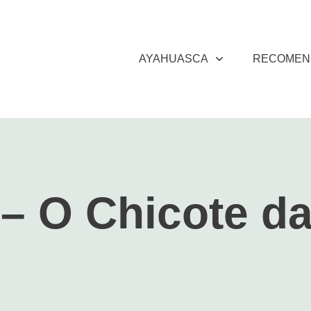
AYAHUASCA
RECOMEN
– O Chicote d