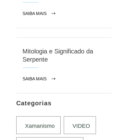
SAIBA MAIS
Mitologia e Significado da
Serpente
SAIBA MAIS
Categorias
Xamanismo
VIDEO