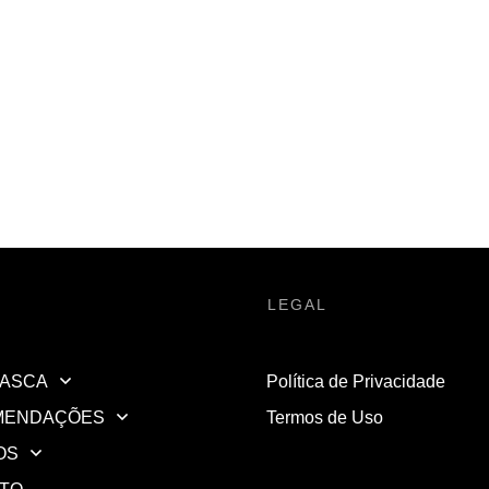
LEGAL
ASCA
Política de Privacidade
MENDAÇÕES
Termos de Uso
OS