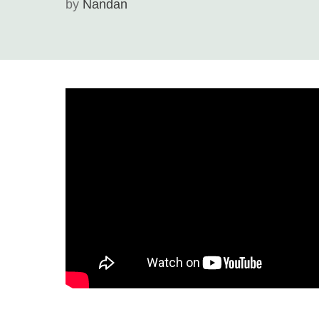
by
Nandan