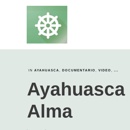
IN
AYAHUASCA
,
DOCUMENTARIO
,
VIDEO
,
...
Ayahuasca 
Alma