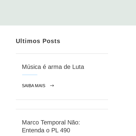
Ultimos Posts
Música é arma de Luta
SAIBA MAIS
Marco Temporal Não:
Entenda o PL 490