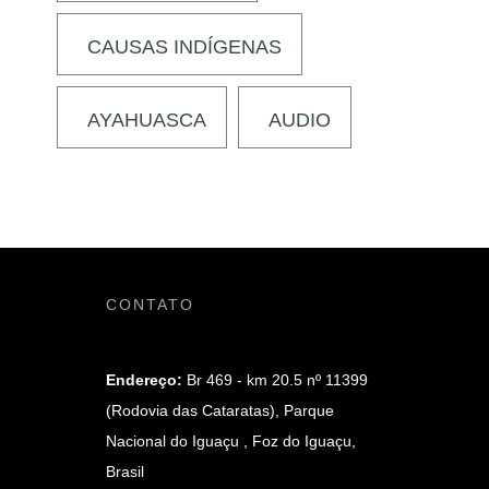
CAUSAS INDÍGENAS
AYAHUASCA
AUDIO
CONTATO
Endereço:
Br 469 - km 20.5 nº 11399
(Rodovia das Cataratas), Parque
Nacional do Iguaçu , Foz do Iguaçu,
Brasil