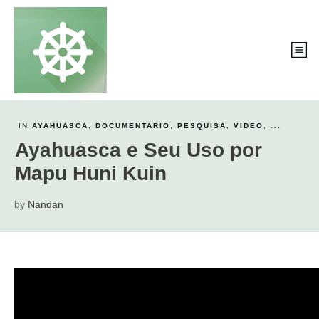
IN
AYAHUASCA
,
DOCUMENTARIO
,
PESQUISA
,
VIDEO
,
...
Ayahuasca e Seu Uso por
Mapu Huni Kuin
by
Nandan