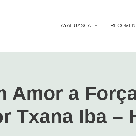
AYAHUASCA
RECOMEN
 Amor a Força
r Txana Iba – 