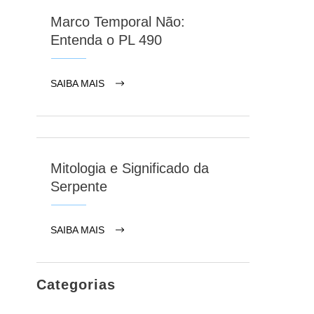
Marco Temporal Não:
Entenda o PL 490
SAIBA MAIS
Mitologia e Significado da
Serpente
SAIBA MAIS
Categorias