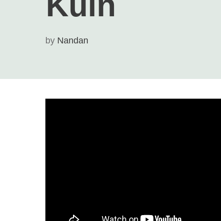
Kuin
by
Nandan