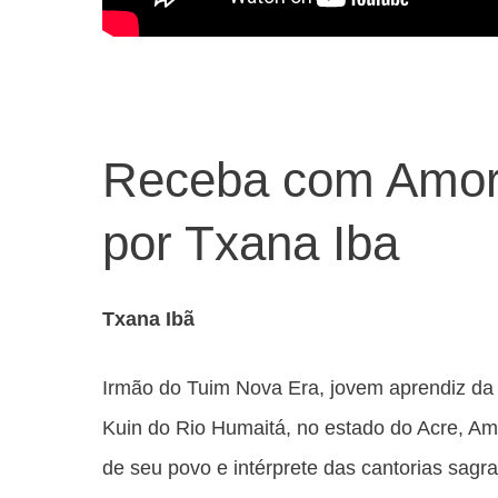
Receba com Amor 
por Txana Iba
Txana Ibã
Irmão do Tuim Nova Era, jovem aprendiz da a
Kuin do Rio Humaitá, no estado do Acre, Am
de seu povo e intérprete das cantorias sag