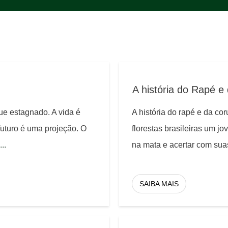
A história do Rapé e
ue estagnado. A vida é
A história do rapé e da co
uturo é uma projeção. O
florestas brasileiras um 
...
na mata e acertar com sua
SAIBA MAIS