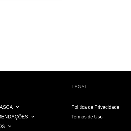
LEGAL
ASCA
Política de Privacidade
MENDAÇÕES
Termos de Uso
OS