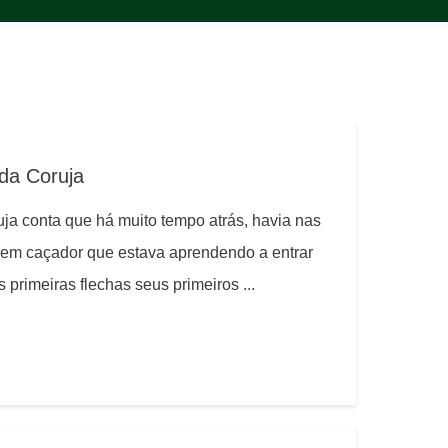
 da Coruja
ruja conta que há muito tempo atrás, havia nas
jovem caçador que estava aprendendo a entrar
s primeiras flechas seus primeiros
...