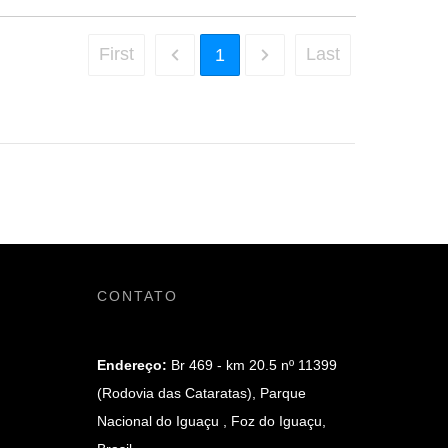
First
Last
1
CONTATO
Endereço:
Br 469 - km 20.5 nº 11399
(Rodovia das Cataratas), Parque
Nacional do Iguaçu , Foz do Iguaçu,