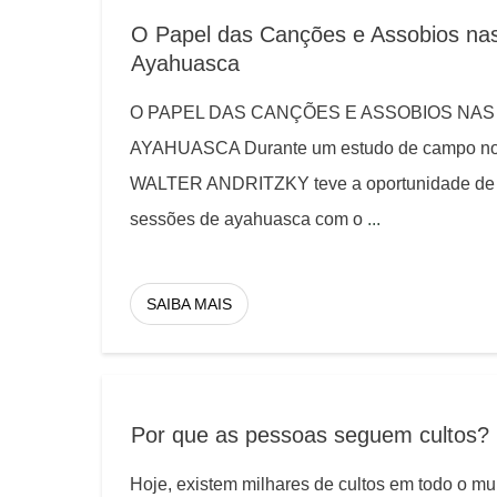
O Papel das Canções e Assobios na
Ayahuasca
O PAPEL DAS CANÇÕES E ASSOBIOS NAS
AYAHUASCA Durante um estudo de campo no 
WALTER ANDRITZKY teve a oportunidade de pa
sessões de ayahuasca com o
...
SAIBA MAIS
Por que as pessoas seguem cultos?
Hoje, existem milhares de cultos em todo o m