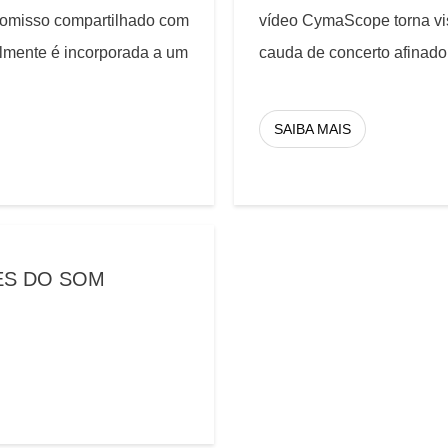
omisso compartilhado com
vídeo CymaScope torna vis
lmente é incorporada a um
cauda de concerto afinado
SAIBA MAIS
ES DO SOM