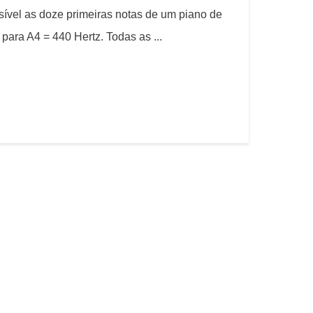
ível as doze primeiras notas de um piano de
 para A4 = 440 Hertz. Todas as
...