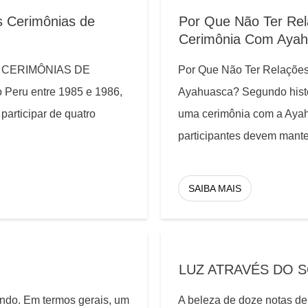
s Cerimônias de
Por Que Não Ter Re
Cerimônia Com Aya
 CERIMÔNIAS DE
Por Que Não Ter Relaçõe
Peru entre 1985 e 1986,
Ayahuasca? Segundo histó
rticipar de quatro
uma cerimônia com a Ayah
participantes devem mant
SAIBA MAIS
LUZ ATRAVÉS DO 
undo. Em termos gerais, um
A beleza de doze notas de