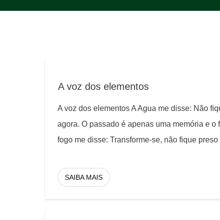
A voz dos elementos
A voz dos elementos A Agua me disse: Não fiq
agora. O passado é apenas uma memória e o f
fogo me disse: Transforme-se, não fique preso
SAIBA MAIS