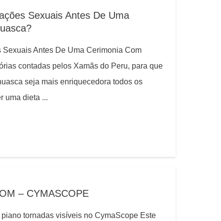
lações Sexuais Antes De Uma
huasca?
s Sexuais Antes De Uma Cerimonia Com
rias contadas pelos Xamãs do Peru, para que
uasca seja mais enriquecedora todos os
er uma dieta
...
SOM – CYMASCOPE
 piano tornadas visíveis no CymaScope Este