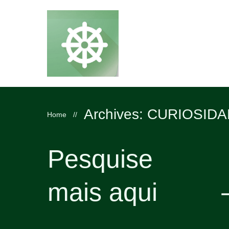
Archives: CURIOSID
Home
//
Pesquise
mais aqui